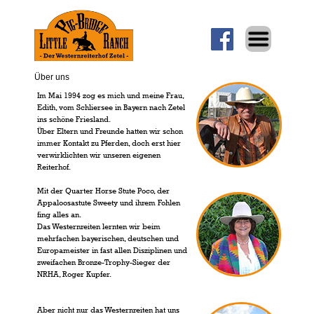
Über uns
Im Mai 1994 zog es mich und meine Frau,
Edith, vom Schliersee in Bayern nach Zetel
ins schöne Friesland.
Über Eltern und Freunde hatten wir schon
immer Kontakt zu Pferden, doch erst hier
verwirklichten wir unseren eigenen
Reiterhof.
Mit der Quarter Horse Stute Poco, der
Appaloosastute Sweety und ihrem Fohlen
fing alles an.
Das Westernreiten lernten wir beim
mehrfachen bayerischen, deutschen und
Europameister in fast allen Disziplinen und
zweifachen Bronze-Trophy-Sieger der
NRHA, Roger Kupfer.
Aber nicht nur das Westernreiten hat uns