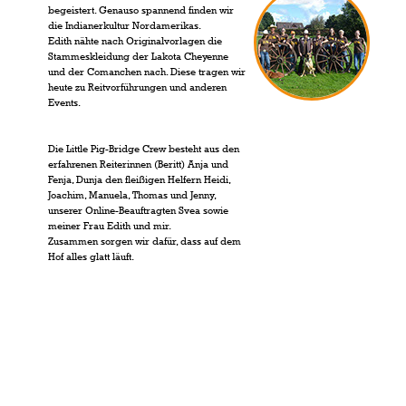
begeistert. Genauso spannend finden wir
die Indianerkultur Nordamerikas.
Edith nähte nach Originalvorlagen die
Stammeskleidung der Lakota Cheyenne
und der Comanchen nach. Diese tragen wir
heute zu Reitvorführungen und anderen
Events.
Die Little Pig-Bridge Crew besteht aus den
erfahrenen Reiterinnen (Beritt) Anja und
Fenja, Dunja den fleißigen Helfern Heidi,
Joachim, Manuela, Thomas und Jenny,
unserer Online-Beauftragten Svea sowie
meiner Frau Edith und mir.
Zusammen sorgen wir dafür, dass auf dem
Hof alles glatt läuft.