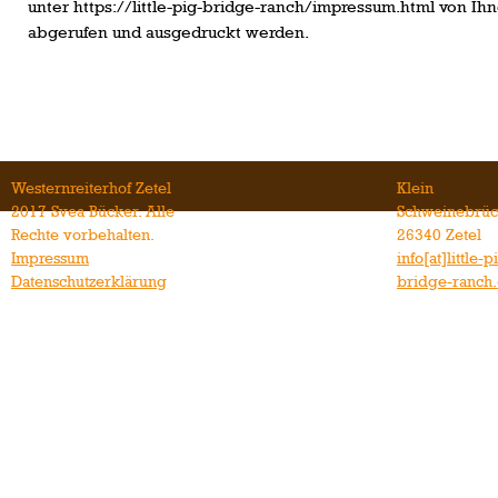
unter https://little-pig-bridge-ranch/impressum.html von Ih
abgerufen und ausgedruckt werden.
Westernreiterhof Zetel
Klein
2017 Svea Bücker. Alle
Schweinebrüc
Rechte vorbehalten.
26340 Zetel
Impressum
info[at]little-p
Datenschutzerklärung
bridge-ranch