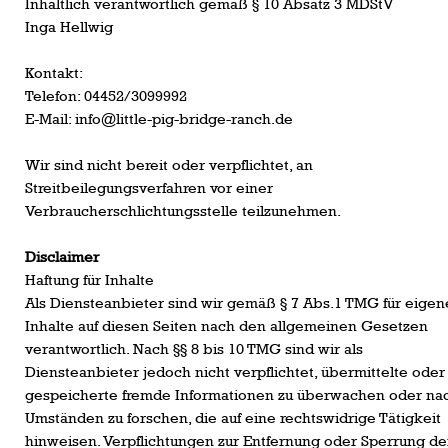
Inhaltlich verantwortlich gemäß § 10 Absatz 3 MDStV
Inga Hellwig
Kontakt:
Telefon: 04452/3099992
E-Mail: info@little-pig-bridge-ranch.de
Wir sind nicht bereit oder verpflichtet, an
Streitbeilegungsverfahren vor einer
Verbraucherschlichtungsstelle teilzunehmen.
Disclaimer
Haftung für Inhalte
Als Diensteanbieter sind wir gemäß § 7 Abs.1 TMG für eigen
Inhalte auf diesen Seiten nach den allgemeinen Gesetzen
verantwortlich. Nach §§ 8 bis 10 TMG sind wir als
Diensteanbieter jedoch nicht verpflichtet, übermittelte oder
gespeicherte fremde Informationen zu überwachen oder na
Umständen zu forschen, die auf eine rechtswidrige Tätigkeit
hinweisen. Verpflichtungen zur Entfernung oder Sperrung de