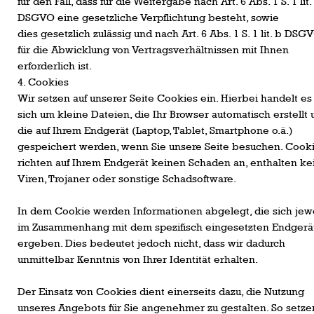
für den Fall, dass für die Weitergabe nach Art. 6 Abs. 1 S. 1 lit.
DSGVO eine gesetzliche Verpflichtung besteht, sowie
dies gesetzlich zulässig und nach Art. 6 Abs. 1 S. 1 lit. b DSG
für die Abwicklung von Vertragsverhältnissen mit Ihnen
erforderlich ist.
4. Cookies
Wir setzen auf unserer Seite Cookies ein. Hierbei handelt es
sich um kleine Dateien, die Ihr Browser automatisch erstellt
die auf Ihrem Endgerät (Laptop, Tablet, Smartphone o.ä.)
gespeichert werden, wenn Sie unsere Seite besuchen. Cook
richten auf Ihrem Endgerät keinen Schaden an, enthalten ke
Viren, Trojaner oder sonstige Schadsoftware.
In dem Cookie werden Informationen abgelegt, die sich jew
im Zusammenhang mit dem spezifisch eingesetzten Endgerä
ergeben. Dies bedeutet jedoch nicht, dass wir dadurch
unmittelbar Kenntnis von Ihrer Identität erhalten.
Der Einsatz von Cookies dient einerseits dazu, die Nutzung
unseres Angebots für Sie angenehmer zu gestalten. So setze