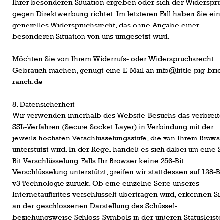
Ihrer besonderen Situation ergeben oder sich der Widerspr
gegen Direktwerbung richtet. Im letzteren Fall haben Sie ei
generelles Widerspruchsrecht, das ohne Angabe einer
besonderen Situation von uns umgesetzt wird.
Möchten Sie von Ihrem Widerrufs- oder Widerspruchsrecht
Gebrauch machen, genügt eine E-Mail an info@little-pig-bri
ranch.de
8. Datensicherheit
Wir verwenden innerhalb des Website-Besuchs das verbreit
SSL-Verfahren (Secure Socket Layer) in Verbindung mit der
jeweils höchsten Verschlüsselungsstufe, die von Ihrem Brows
unterstützt wird. In der Regel handelt es sich dabei um eine 
Bit Verschlüsselung. Falls Ihr Browser keine 256-Bit
Verschlüsselung unterstützt, greifen wir stattdessen auf 128-B
v3 Technologie zurück. Ob eine einzelne Seite unseres
Internetauftrittes verschlüsselt übertragen wird, erkennen S
an der geschlossenen Darstellung des Schüssel-
beziehungsweise Schloss-Symbols in der unteren Statusleist